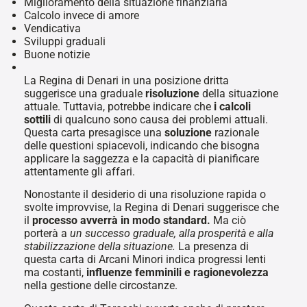
Miglioramento della situazione finanziaria
Calcolo invece di amore
Vendicativa
Sviluppi graduali
Buone notizie
La Regina di Denari in una posizione dritta
suggerisce una graduale
risoluzione
della situazione
attuale. Tuttavia, potrebbe indicare che
i calcoli
sottili
di qualcuno sono causa dei problemi attuali.
Questa carta presagisce una
soluzione
razionale
delle questioni spiacevoli, indicando che bisogna
applicare la saggezza e la capacità di pianificare
attentamente gli affari.
Nonostante il desiderio di una risoluzione rapida o
svolte improvvise, la Regina di Denari suggerisce che
il
processo avverrà in modo standard.
Ma ciò
porterà a
un successo graduale, alla prosperità e alla
stabilizzazione della situazione.
La presenza di
questa carta di Arcani Minori indica progressi lenti
ma costanti,
influenze femminili e ragionevolezza
nella gestione delle circostanze.