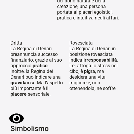
del dono naturale della
creazione, una persona
portata ai piaceri egoistici,
pratica e intuitiva negli affari.
Dritta
Rovesciata
La Regina di Denari
La Regina di Denari in
preannuncia successo
posizione rovesciata
finanziario, grazie al suo
indica
irresponsabilità
.
approccio
pratico
.
Lei affoga lo stress nel
Inoltre, la Regina dei
cibo, è
pigra
, ma
Denari può indicare una
desidera una vita
gravidanza
. Ma l’aspetto
migliore e, non
più importante è il
ottenendola, ne soffre.
piacere
sensoriale.
Simbolismo