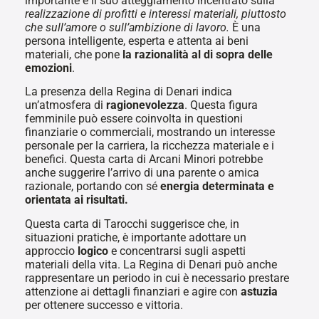
importante è il suo atteggiamento incentrato sulla
realizzazione di profitti e interessi materiali, piuttosto
che sull’amore o sull’ambizione di lavoro.
È una
persona intelligente, esperta e attenta ai beni
materiali, che pone
la razionalità al di sopra delle
emozioni
.
La presenza della Regina di Denari indica
un’atmosfera di
ragionevolezza
. Questa figura
femminile può essere coinvolta in questioni
finanziarie o commerciali, mostrando un interesse
personale per la carriera, la ricchezza materiale e i
benefici. Questa carta di Arcani Minori potrebbe
anche suggerire l’arrivo di una parente o amica
razionale, portando con sé
energia determinata e
orientata ai risultati.
Questa carta di Tarocchi suggerisce che, in
situazioni pratiche, è importante adottare un
approccio
logico
e concentrarsi sugli aspetti
materiali della vita. La Regina di Denari può anche
rappresentare un periodo in cui è necessario prestare
attenzione ai dettagli finanziari e agire con
astuzia
per ottenere successo e vittoria.