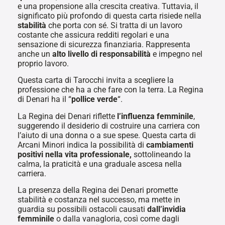
e una propensione alla crescita creativa. Tuttavia, il
significato più profondo di questa carta risiede nella
stabilità
che porta con sé. Si tratta di un lavoro
costante che assicura redditi regolari e una
sensazione di sicurezza finanziaria. Rappresenta
anche un
alto livello di responsabilità
e impegno nel
proprio lavoro.
Questa carta di Tarocchi invita a scegliere la
professione che ha a che fare con la terra. La Regina
di Denari ha il “
pollice verde
“.
La Regina dei Denari riflette
l’influenza femminile
,
suggerendo il desiderio di costruire una carriera con
l’aiuto di una donna o a sue spese. Questa carta di
Arcani Minori indica la possibilità di
cambiamenti
positivi nella vita professionale,
sottolineando la
calma, la praticità e una graduale ascesa nella
carriera.
La presenza della Regina dei Denari promette
stabilità e costanza nel successo, ma mette in
guardia su possibili ostacoli causati
dall’invidia
femminile
o dalla vanagloria, così come dagli