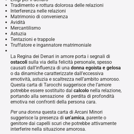
Tradimento e rottura dolorosa delle relazioni
Interferenza nelle relazioni
Matrimonio di convenienza
Avidità
Mercantilismo
Astuzia
Tentazioni e trappole
Truffatore e ingannatore matrimoniale
La Regina dei Denari in amore porta i segnali di
ostacoli
sulla via della felicità personale, spesso
causati dall’influenza di una
donna egoista e gelosa
o da dinamiche caratterizzate dall’eccessiva
emotività, astuzia e scaltrezza nell’ambito amoroso.
Questa carta di Tarocchi suggerisce che l’amore
potrebbe essere sostituito dal
calcolo
nella relazione,
portando alla sensazione di perdita di profondità
emotiva nei confronti della persona cara.
Per una donna
questa carta di Arcani Minori
suggerisce la presenza di
un’amica
, parente o
genitore dai capelli scuri che potrebbe attivamente
interferire nella situazione amorosa.