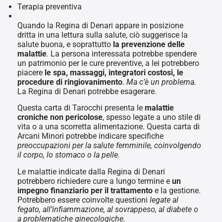
Terapia preventiva
Quando la Regina di Denari appare in posizione
dritta in una lettura sulla salute, ciò suggerisce la
salute buona, e soprattutto
la prevenzione delle
malattie
. La persona interessata potrebbe spendere
un patrimonio per le cure preventive, a lei potrebbero
piacere
le spa, massaggi, integratori costosi, le
procedure di ringiovanimento
.
Ma c’è un problema.
La Regina di Denari potrebbe esagerare.
Questa carta di Tarocchi presenta le
malattie
croniche non pericolose
, spesso legate a uno stile di
vita o a una scorretta alimentazione. Questa carta di
Arcani Minori potrebbe indicare specifiche
preoccupazioni per la salute femminile, coinvolgendo
il corpo, lo stomaco o la pelle.
Le malattie indicate dalla Regina di Denari
potrebbero richiedere cure a lungo termine e
un
impegno finanziario per il trattamento
e la gestione.
Potrebbero essere coinvolte questioni
legate al
fegato, all’infiammazione, al sovrappeso, al diabete o
a problematiche ginecologiche.