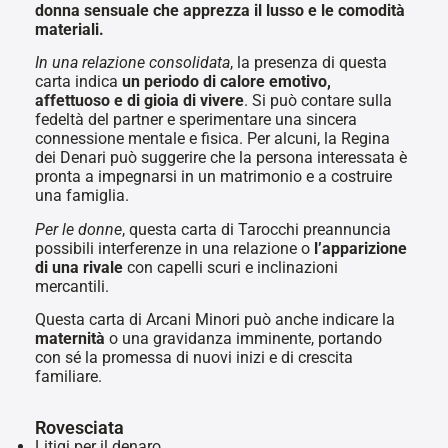
donna sensuale che apprezza il lusso e le comodità
materiali.
In una relazione consolidata
, la presenza di questa
carta indica
un periodo di calore emotivo,
affettuoso e di gioia di vivere
. Si può contare sulla
fedeltà del partner e sperimentare una sincera
connessione mentale e fisica. Per alcuni, la Regina
dei Denari può suggerire che la persona interessata è
pronta a impegnarsi in un matrimonio e a costruire
una famiglia.
Per le donne
, questa carta di Tarocchi preannuncia
possibili interferenze in una relazione o
l’apparizione
di una rivale
con capelli scuri e inclinazioni
mercantili.
Questa carta di Arcani Minori può anche indicare la
maternità
o una gravidanza imminente, portando
con sé la promessa di nuovi inizi e di crescita
familiare.
Rovesciata
Litigi per il denaro