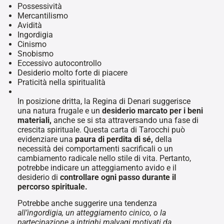
Possessività
Mercantilismo
Avidità
Ingordigia
Cinismo
Snobismo
Eccessivo autocontrollo
Desiderio molto forte di piacere
Praticità nella spiritualità
In posizione dritta, la Regina di Denari suggerisce
una natura frugale e un
desiderio marcato per i beni
materiali,
anche se si sta attraversando una fase di
crescita spirituale. Questa carta di Tarocchi può
evidenziare una
paura di perdita di sé,
della
necessità dei comportamenti sacrificali o un
cambiamento radicale nello stile di vita. Pertanto,
potrebbe indicare un atteggiamento avido e il
desiderio di
controllare ogni passo durante il
percorso spirituale.
Potrebbe anche suggerire una tendenza
all’ingordigia, un atteggiamento cinico, o la
partecipazione a intrighi malvagi motivati da