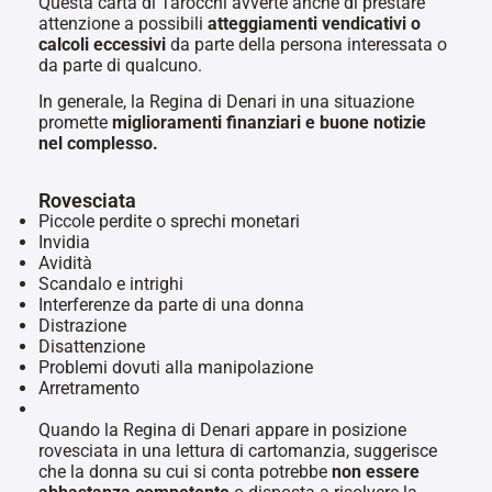
Questa carta di Tarocchi avverte anche di prestare
attenzione a possibili
atteggiamenti vendicativi o
calcoli eccessivi
da parte della persona interessata o
da parte di qualcuno.
In generale, la Regina di Denari in una situazione
promette
miglioramenti finanziari e buone notizie
nel complesso.
Rovesciata
Piccole perdite o sprechi monetari
Invidia
Avidità
Scandalo e intrighi
Interferenze da parte di una donna
Distrazione
Disattenzione
Problemi dovuti alla manipolazione
Arretramento
Quando la Regina di Denari appare in posizione
rovesciata in una lettura di cartomanzia, suggerisce
che la donna su cui si conta potrebbe
non essere