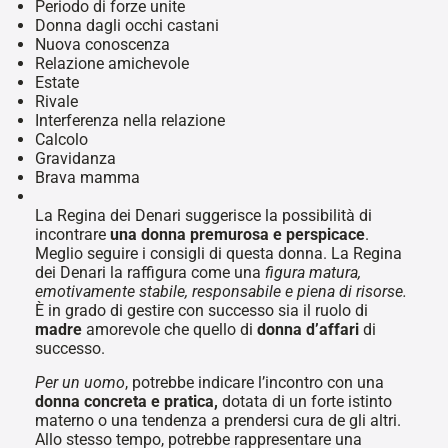
Periodo di forze unite
Donna dagli occhi castani
Nuova conoscenza
Relazione amichevole
Estate
Rivale
Interferenza nella relazione
Calcolo
Gravidanza
Brava mamma
La Regina dei Denari suggerisce la possibilità di
incontrare
una donna premurosa e perspicace
.
Meglio seguire i consigli di questa donna. La Regina
dei Denari la raffigura come una
figura matura,
emotivamente stabile, responsabile e piena di risorse.
È in grado di gestire con successo sia il ruolo di
madre
amorevole che quello di
donna d’affari
di
successo.
Per un uomo
, potrebbe indicare l’incontro con una
donna concreta e pratica,
dotata di un forte istinto
materno o una tendenza a prendersi cura de gli altri.
Allo stesso tempo, potrebbe rappresentare una