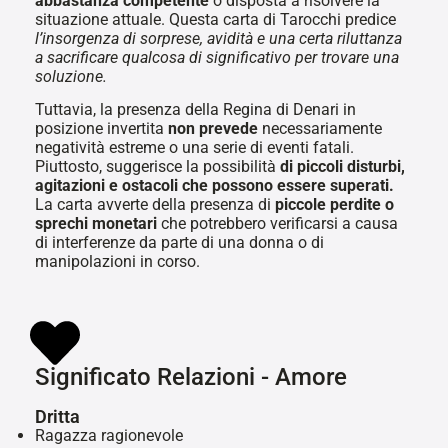
abbastanza competente
o disposta a risolvere la
situazione attuale. Questa carta di Tarocchi predice
l’insorgenza di sorprese, avidità e una certa riluttanza
a sacrificare qualcosa di significativo per trovare una
soluzione.
Tuttavia, la presenza della Regina di Denari in
posizione invertita
non prevede
necessariamente
negatività estreme o una serie di eventi fatali.
Piuttosto, suggerisce la possibilità
di piccoli disturbi,
agitazioni e ostacoli che possono essere superati.
La carta avverte della presenza di
piccole perdite o
sprechi monetari
che potrebbero verificarsi a causa
di interferenze da parte di una donna o di
manipolazioni in corso.
Significato Relazioni - Amore
Dritta
Ragazza ragionevole