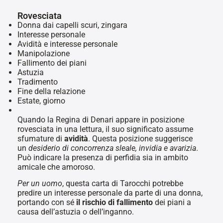
Rovesciata
Donna dai capelli scuri, zingara
Interesse personale
Avidità e interesse personale
Manipolazione
Fallimento dei piani
Astuzia
Tradimento
Fine della relazione
Estate, giorno
Quando la Regina di Denari appare in posizione
rovesciata in una lettura, il suo significato assume
sfumature di
avidità
. Questa posizione suggerisce
un
desiderio di concorrenza sleale, invidia e avarizia
.
Può indicare la presenza di perfidia sia in ambito
amicale che amoroso.
Per un uomo
, questa carta di Tarocchi potrebbe
predire un interesse personale da parte di una donna,
portando con sé
il rischio di fallimento
dei piani a
causa dell’astuzia o dell’inganno.