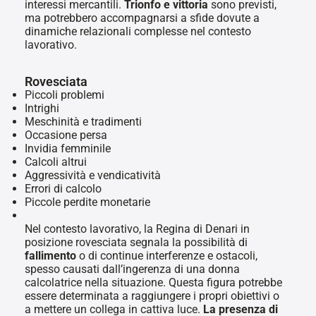
interessi mercantili.
Trionfo e vittoria
sono previsti,
ma potrebbero accompagnarsi a sfide dovute a
dinamiche relazionali complesse nel contesto
lavorativo.
Rovesciata
Piccoli problemi
Intrighi
Meschinità e tradimenti
Occasione persa
Invidia femminile
Calcoli altrui
Aggressività e vendicatività
Errori di calcolo
Piccole perdite monetarie
Nel contesto lavorativo, la Regina di Denari in
posizione rovesciata segnala la possibilità di
fallimento
o di continue interferenze e ostacoli,
spesso causati dall’ingerenza di una donna
calcolatrice nella situazione. Questa figura potrebbe
essere determinata a raggiungere i propri obiettivi o
a mettere un collega in cattiva luce.
La presenza di