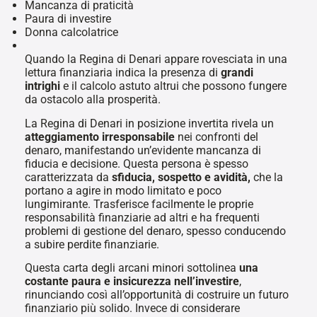
Mancanza di praticità
Paura di investire
Donna calcolatrice
Quando la Regina di Denari appare rovesciata in una
lettura finanziaria indica la presenza di
grandi
intrighi
e il calcolo astuto altrui che possono fungere
da ostacolo alla prosperità.
La Regina di Denari in posizione invertita rivela un
atteggiamento irresponsabile
nei confronti del
denaro, manifestando un’evidente mancanza di
fiducia e decisione. Questa persona è spesso
caratterizzata da
sfiducia, sospetto e avidità,
che la
portano a agire in modo limitato e poco
lungimirante. Trasferisce facilmente le proprie
responsabilità finanziarie ad altri e ha frequenti
problemi di gestione del denaro, spesso conducendo
a subire perdite finanziarie.
Questa carta degli arcani minori sottolinea
una
costante paura e insicurezza
nell’investire
,
rinunciando così all’opportunità di costruire un futuro
finanziario più solido. Invece di considerare