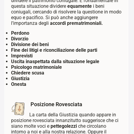
dividere il patrimonio coniugale. È fondamentale in
questa situazione dividere
equamente
i beni
coniugali, cercando di risolvere la questione in modo
equo e pacifico. Si può anche aggiungere
l’importanza degli
accordi prematrimoniali.
Perdono
Divorzio
Divisione dei beni
Fine dei litigi e riconciliazione delle parti
Imprevisti
Uscita inaspettata dalla situazione legale
Psicologo matrimoniale
Chiedere scusa
Giustizia
Onesta
Posizione Rovesciata
La carta della Giustizia quando appare in
posizione rovesciata innanzitutto suggerisce che ci
siano molte voci e
pettegolezzi
che circolano
intorno a noi e alla nostra relazione. Oppure il