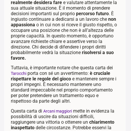
realmente desidera fare
e valutare attentamente la
sua attuale situazione. È il momento di prendere
decisioni importanti sul proprio
percorso futuro
. È
ingiusto continuare a dedicarsi a un lavoro che
non
appassiona
o in cui non si riceve il giusto rispetto, o
occupare una posizione che non è all’altezza delle
proprie capacità. In questo momento, è opportuno
avanzare richieste chiare e assertive verso la
direzione. Chi decide di difendere i propri diritti
probabilmente vedrà la situazione
risolversi a suo
favore.
Tuttavia, è importante notare che questa carta dei
porta con sé un avvertimento:
è cruciale
Tarocchi
rispettare le regole del gioco
e mantenere sempre i
propri impegni. È necessario mantenere uno
standard impeccabile nel proprio comportamento
per poter pretendere un trattamento equo e
rispettoso da parte degli altri.
Questa carta di
mette in evidenza la
Arcani maggiori
possibilità di uscire da situazioni difficili,
raggiungere una vittoria o ottenere un
chiarimento
inaspettato
delle circostanze. Potrebbe esservi la