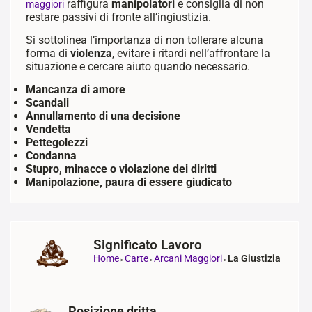
raffigura
manipolatori
e consiglia di non
maggiori
restare passivi di fronte all’ingiustizia.
Si sottolinea l’importanza di non tollerare alcuna
forma di
violenza
, evitare i ritardi nell’affrontare la
situazione e cercare aiuto quando necessario.
Mancanza di amore
Scandali
Annullamento di una decisione
Vendetta
Pettegolezzi
Condanna
Stupro, minacce o violazione dei diritti
Manipolazione, paura di essere giudicato
Significato Lavoro
Home
Carte
Arcani Maggiori
La Giustizia
>
>
>
Posizione dritta