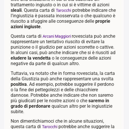
trattamento ingiusto o in cui si è vittime di azioni
sleali
. Questa carta di
potrebbe indicare che
Tarocchi
l’ingiustizia è passata inosservata o che qualcuno è
riuscito a sfuggire alle conseguenze delle
proprie
azioni ingiuste
.
Questa carta di
rovesciata può anche
Arcani Maggiori
rappresentare un tentativo riuscito di evitare la
punizione o il giudizio per azioni scorrette o cattive.
In alcuni casi, può anche indicare che si è riusciti ad
eludere la vendetta
o le conseguenze delle azioni
negative da parte di qualcun altro.
Tuttavia, va notato che in forma rovesciata, la carta
della Giustizia può anche rappresentare una svolta
positiva
. Ad esempio, potrebbe suggerire il perdono
o la fine dei pettegolezzi e delle chiacchiere
dannose. Potrebbe anche indicare che non saremo
più giudicati per le nostre azioni o che
saremo in
grado di perdonare
qualcun altro per le ingiustizie
subite.
Non dimentichiamoci che in alcune situazioni,
questa carta di
potrebbe anche suggerire la
Tarocchi