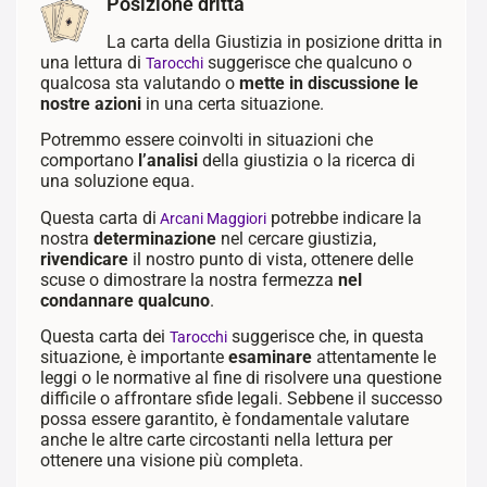
Posizione dritta
La carta della Giustizia in posizione dritta in
una lettura di
suggerisce che qualcuno o
Tarocchi
qualcosa sta valutando o
mette in discussione le
nostre azioni
in una certa situazione.
Potremmo essere coinvolti in situazioni che
comportano
l’analisi
della giustizia o la ricerca di
una soluzione equa.
Questa carta di
potrebbe indicare la
Arcani Maggiori
nostra
determinazione
nel cercare giustizia,
rivendicare
il nostro punto di vista, ottenere delle
scuse o dimostrare la nostra fermezza
nel
condannare qualcuno
.
Questa carta dei
suggerisce che, in questa
Tarocchi
situazione, è importante
esaminare
attentamente le
leggi o le normative al fine di risolvere una questione
difficile o affrontare sfide legali. Sebbene il successo
possa essere garantito, è fondamentale valutare
anche le altre carte circostanti nella lettura per
ottenere una visione più completa.