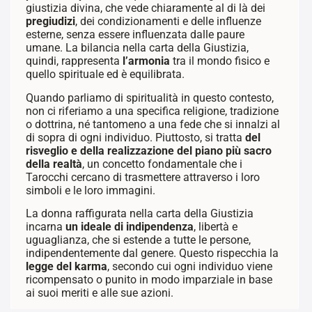
giustizia divina, che vede chiaramente al di là dei
pregiudizi
, dei condizionamenti e delle influenze
esterne, senza essere influenzata dalle paure
umane. La bilancia nella carta della Giustizia,
quindi, rappresenta
l’armonia
tra il mondo fisico e
quello spirituale ed è equilibrata.
Quando parliamo di spiritualità in questo contesto,
non ci riferiamo a una specifica religione, tradizione
o dottrina, né tantomeno a una fede che si innalzi al
di sopra di ogni individuo. Piuttosto, si tratta
del
risveglio e della realizzazione del piano più sacro
della realtà
, un concetto fondamentale che i
Tarocchi cercano di trasmettere attraverso i loro
simboli e le loro immagini.
La donna raffigurata nella carta della Giustizia
incarna
un ideale di indipendenza
, libertà e
uguaglianza, che si estende a tutte le persone,
indipendentemente dal genere. Questo rispecchia la
legge del karma
, secondo cui ogni individuo viene
ricompensato o punito in modo imparziale in base
ai suoi meriti e alle sue azioni.