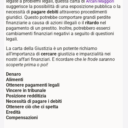
legate a problemi legali, questa carta di
Arcani Maggiori
suggerisce la possibilità di una esposizione pubblica o la
necessità di
pagare debiti
attraverso procedimenti
giuridici. Questo potrebbe comportare grandi perdite
finanziarie a causa di azioni illegali o il
ritardo
nel
pagamento di un prestito. Inoltre, potrebbero esserci
cambiamenti finanziari negativi a seguito di questioni
legali.
La carta della Giustizia è un potente richiamo
all’importanza di
cercare
giustizia e imparzialità nei
nostri affari finanziari. E ricordare che
le frode saranno
scoperte prima o poi!
Denaro
Alimenti
Ottenere pagamenti legali
Vincere in tribunale
Posizione redditizia
Necessità di pagare i debiti
Ottenere ciò che ci spetta
Eredità
Compensazioni