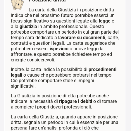
La carta della Giustizia in posizione dritta
indica che nel prossimo futuro potrebbe esserci un
focus significativo su questioni legate alla
legge
e
alla
giustizia
in ambito professionale. Questo
potrebbe comportare un periodo in cui gran parte del
tempo sarà dedicato a
lavorare su documenti,
carte,
contratti e questioni legali. La carta suggerisce che
potrebbero esserci
ispezioni
o nuove leggi da
affrontare, e questo potrebbe richiedere tempo ed
energie considerevoli.
Inoltre, la carta indica la possibilità di
procedimenti
legali
o cause che potrebbero protrarsi nel tempo.
Ciò potrebbe comportare sfide e impegni
significativi.
La Giustizia in posizione diretta potrebbe anche
indicare la necessità di
ripagare i debiti
o di tornare
a compiere i propri doveri professionali.
La carta della Giustizia, quando appare in posizione
dritta, segnala un periodo in cui è essenziale per una
persona fare un’analisi profonda di ciò che