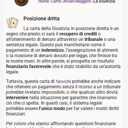
Home
Carte
Arcani Maggiori
La Giustizia
>
>
>
Posizione dritta
La carta della Giustizia
in posizione diretta è un
segno che presto ci sarà il
recupero di crediti
o
all’ottenimento di denaro attraverso un
tribunale
o una
sentenza legale. Questo può manifestarsi come il
pagamento di un
indennizzo
, l’assegnazione di alimenti
o la ricezione di denaro dovuto per legge, che finisce tra
le nostre mani. In altre parole, si prospetta un risultato
finanziario favorevole
che è stato stabilito da un’autorità
legale.
Tuttavia, questa carta di
potrebbe anche indicare
Tarocchi
che ottenere un pagamento
senza il ricorso a un tribunale
potrebbe rivelarsi impossibile
, o che qualcun altro dovrà
intervenire
nella situazione per garantire che riceviamo
ciò che ci spetta. In questi casi, il sistema legale
potrebbe essere
l’unico modo
per far valere i nostri diritti
finanziari.
Per coloro che stanno affrontando
questioni finanziarie