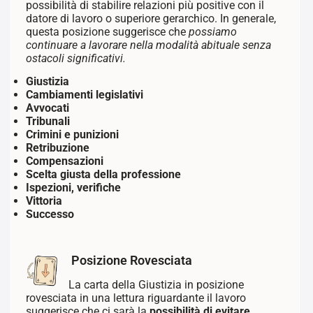
possibilità di stabilire relazioni più positive con il
datore di lavoro o superiore gerarchico. In generale,
questa posizione suggerisce che
possiamo
continuare a lavorare nella modalità abituale senza
ostacoli significativi.
Giustizia
Cambiamenti legislativi
Avvocati
Tribunali
Crimini e punizioni
Retribuzione
Compensazioni
Scelta giusta della professione
Ispezioni, verifiche
Vittoria
Successo
Posizione Rovesciata
La carta della Giustizia in posizione
rovesciata in una lettura riguardante il lavoro
suggerisce che ci sarà la
possibilità di evitare