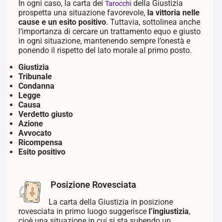
In ogni caso, la carta dei
della Giustizia
Tarocchi
prospetta una situazione favorevole,
la vittoria nelle
cause e un esito positivo
. Tuttavia, sottolinea anche
l’importanza di cercare un trattamento equo e giusto
in ogni situazione, mantenendo sempre l’onestà e
ponendo il rispetto del lato morale al primo posto.
Giustizia
Tribunale
Condanna
Legge
Causa
Verdetto giusto
Azione
Avvocato
Ricompensa
Esito positivo
Posizione Rovesciata
La carta della Giustizia in posizione
rovesciata in primo luogo suggerisce
l’ingiustizia
,
cioè una situazione in cui si sta subendo un