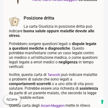
>
>
>
Posizione dritta
La carta Giustizia in posizione dritta può
indicare
buona salute oppure malattie dovute allo
stress.
Potrebbero sorgere questioni legali o
dispute legate
a questioni mediche o diagnostiche
. Questo
potrebbe manifestarsi come un caso legale contro
un medico o un’istituzione medica, o come questioni
legali legate a errori medici o
negligenza
in tempo
verificati.
Inoltre, questa carta di
può indicare malattie
Tarocchi
o problemi di salute che sono legati a
comportamenti scorretti
o a uno stile di vita poco
salutare. Potrebbe essere una richiesta di
assistenza
da parte di un parente malato, che secondo la legge
è impossibile evitare.
Carte
Questa carta degli
mette in rilievo
Arcani Maggiori