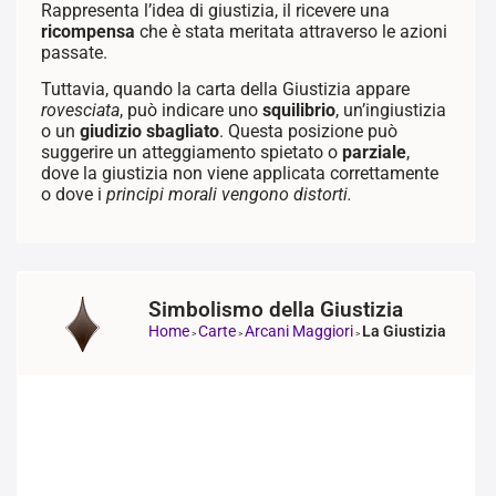
Rappresenta l’idea di giustizia, il ricevere una
ricompensa
che è stata meritata attraverso le azioni
passate.
Tuttavia, quando la carta della Giustizia appare
rovesciata
, può indicare uno
squilibrio
, un’ingiustizia
o un
giudizio sbagliato
. Questa posizione può
suggerire un atteggiamento spietato o
parziale
,
dove la giustizia non viene applicata correttamente
o dove i
principi morali vengono distorti.
Simbolismo della Giustizia
Home
Carte
Arcani Maggiori
La Giustizia
>
>
>