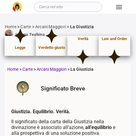
Home
>
Carte
>
Arcani Maggiori
>
La Giustizia
Halyna Tyulkina
Verità
Law and Order
Legge
Verdetto giusto
Home
>
Carte
>
Arcani Maggiori
>
La Giustizia
Significato Breve
Giustizia. Equilibrio. Verità.
Il significato della carta della Giustizia nella
divinazione è associato all’azione,
all’equilibrio
e
alla prospettiva di una soluzione positiva.