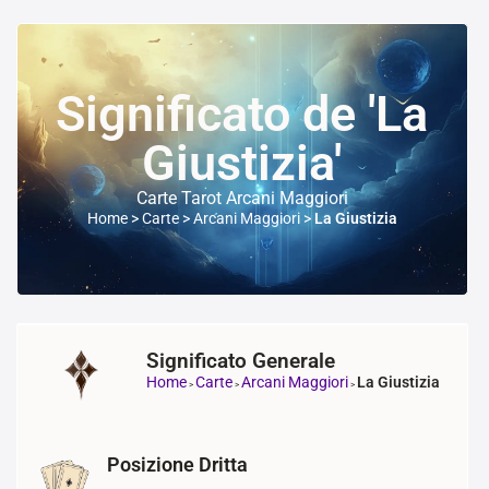
Significato de 'La
Giustizia'
Carte Tarot Arcani Maggiori
Home
>
Carte
>
Arcani Maggiori
>
La Giustizia
Significato Generale
Home
Carte
Arcani Maggiori
La Giustizia
>
>
>
Posizione Dritta