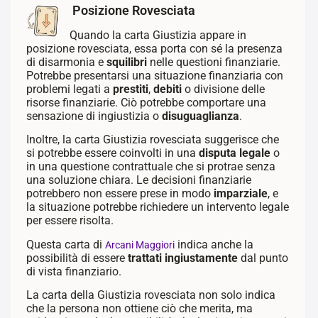
Posizione Rovesciata
Quando la carta Giustizia appare in
posizione rovesciata, essa porta con sé la presenza
di disarmonia e
squilibri
nelle questioni finanziarie.
Potrebbe presentarsi una situazione finanziaria con
problemi legati a
prestiti
,
debiti
o divisione delle
risorse finanziarie. Ciò potrebbe comportare una
sensazione di ingiustizia o
disuguaglianza
.
Inoltre, la carta Giustizia rovesciata suggerisce che
si potrebbe essere coinvolti in una
disputa legale
o
in una questione contrattuale che si protrae senza
una soluzione chiara. Le decisioni finanziarie
potrebbero non essere prese in modo
imparziale
, e
la situazione potrebbe richiedere un intervento legale
per essere risolta.
Questa carta di
indica anche la
Arcani Maggiori
possibilità di essere
trattati ingiustamente
dal punto
di vista finanziario.
La carta della Giustizia rovesciata non solo indica
che la persona non ottiene ciò che merita, ma