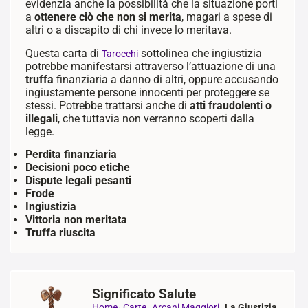
evidenzia anche la possibilità che la situazione porti
a
ottenere ciò che non si merita
, magari a spese di
altri o a discapito di chi invece lo meritava.
Questa carta di
sottolinea che ingiustizia
Tarocchi
potrebbe manifestarsi attraverso l’attuazione di una
truffa
finanziaria a danno di altri, oppure accusando
ingiustamente persone innocenti per proteggere se
stessi. Potrebbe trattarsi anche di
atti fraudolenti o
illegali
, che tuttavia non verranno scoperti dalla
legge.
Perdita finanziaria
Decisioni poco etiche
Dispute legali pesanti
Frode
Ingiustizia
Vittoria non meritata
Truffa riuscita
Significato Salute
Home
Carte
Arcani Maggiori
La Giustizia