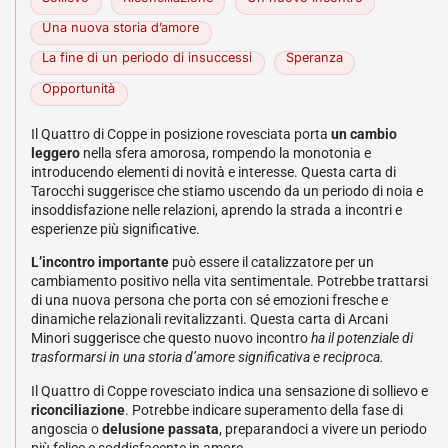
Una nuova storia d’amore
La fine di un periodo di insuccessi
Speranza
Opportunità
Il Quattro di Coppe in posizione rovesciata porta
un cambio
leggero
nella sfera amorosa, rompendo la monotonia e
introducendo elementi di novità e interesse. Questa carta di
Tarocchi suggerisce che stiamo uscendo da un periodo di noia e
insoddisfazione nelle relazioni, aprendo la strada a incontri e
esperienze più significative.
L’incontro importante
può essere il catalizzatore per un
cambiamento positivo nella vita sentimentale. Potrebbe trattarsi
di una nuova persona che porta con sé emozioni fresche e
dinamiche relazionali revitalizzanti. Questa carta di Arcani
Minori suggerisce che questo nuovo incontro
ha il potenziale di
trasformarsi in una storia d’amore significativa e reciproca.
Il Quattro di Coppe rovesciato indica una sensazione di sollievo e
riconciliazione
. Potrebbe indicare superamento della fase di
angoscia o
delusione passata
, preparandoci a vivere un periodo