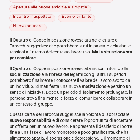
Apertura alle nuove amicizie e simpatie
Incontro inaspettato
Evento brillante
Nuova squadra
Il Quattro di Coppe in posizione rovesciata nelle letture di
Tarocchi suggerisce che potrebbero stati in passato delusioni e
tensioni all’interno del contesto lavorativo.
Ma la situazione sta
per cambiare
.
Il Quattro di Coppe in posizione rovesciata indica il ritorno alla
socializzazione
e la ripresa dei legami con gli altri. I superiori
potrebbero finalmente riconoscere il valore del lavoro svolto da
un individuo. Si manifesta una nuova
motivazione
e persino un
senso di iniziativa. Dopo un periodo di isolamento prolungato, la
persona trova finalmente la forza di comunicare e collaborare in
un contesto di gruppo.
Questa carta dei Tarocchi suggerisce la volontà di abbracciare
nuove responsabilità
e di considerare l’opportunità di accettare
un’offerta per un nuovo lavoro. Rappresenta il desiderio di porre
fine a una fase di lavoro monotono e poco gratificante, che ha
alimentato apatia, disperazione e depressione. È il momento di