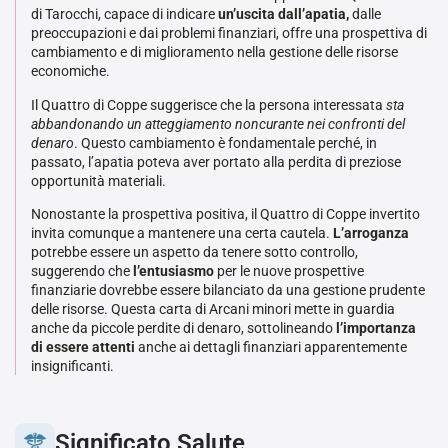
di Tarocchi, capace di indicare
un’uscita dall’apatia,
dalle
preoccupazioni e dai problemi finanziari, offre una prospettiva di
cambiamento e di miglioramento nella gestione delle risorse
economiche.
Il Quattro di Coppe suggerisce che la persona interessata
sta
abbandonando un atteggiamento noncurante nei confronti del
denaro
. Questo cambiamento è fondamentale perché, in
passato, l’apatia poteva aver portato alla perdita di preziose
opportunità materiali.
Nonostante la prospettiva positiva, il Quattro di Coppe invertito
invita comunque a mantenere una certa cautela.
L’arroganza
potrebbe essere un aspetto da tenere sotto controllo,
suggerendo che
l’entusiasmo
per le nuove prospettive
finanziarie dovrebbe essere bilanciato da una gestione prudente
delle risorse. Questa carta di Arcani minori mette in guardia
anche da piccole perdite di denaro, sottolineando
l’importanza
di essere attenti
anche ai dettagli finanziari apparentemente
insignificanti.
Significato Salute