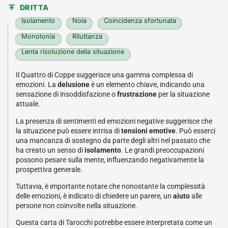
DRITTA
Isolamento
Noia
Coincidenza sfortunata
Monotonia
Riluttanza
Lenta risoluzione della situazione
Il Quattro di Coppe suggerisce una gamma complessa di
emozioni. La
delusione
è un elemento chiave, indicando una
sensazione di insoddisfazione o
frustrazione
per la situazione
attuale.
La presenza di sentimenti ed emozioni negative suggerisce che
la situazione può essere intrisa di
tensioni emotive
. Può esserci
una mancanza di sostegno da parte degli altri nel passato che
ha creato un senso di
isolamento
. Le grandi preoccupazioni
possono pesare sulla mente, influenzando negativamente la
prospettiva generale.
Tuttavia, è importante notare che nonostante la complessità
delle emozioni, è indicato di chiedere un parere, un
aiuto
alle
persone non coinvolte nella situazione.
Questa carta di Tarocchi potrebbe essere interpretata come un