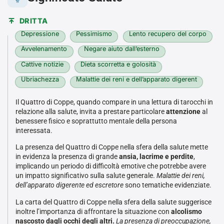
DRITTA
Depressione
Pessimismo
Lento recupero del corpo
Avvelenamento
Negare aiuto dall’esterno
Cattive notizie
Dieta scorretta e golosità
Ubriachezza
Malattie dei reni e dell’apparato digerent
Il Quattro di Coppe, quando compare in una lettura di tarocchi in
relazione alla salute, invita a prestare particolare
attenzione
al
benessere fisico e soprattutto mentale della persona
interessata.
La presenza del Quattro di Coppe nella sfera della salute mette
in evidenza la presenza di grande
ansia, lacrime e perdite
,
implicando un periodo di difficoltà emotive che potrebbe avere
un impatto significativo sulla salute generale.
Malattie dei reni,
dell’apparato digerente ed escretore
sono tematiche evidenziate.
La carta del Quattro di Coppe nella sfera della salute suggerisce
inoltre l’importanza di affrontare la situazione con
alcolismo
nascosto dagli occhi degli altri.
La presenza di preoccupazione,