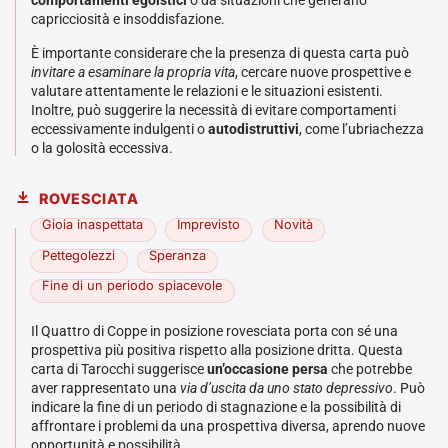
comportamenti egoistici
o da situazioni che generano
capricciosità e insoddisfazione.
È importante considerare che la presenza di questa carta può
invitare a esaminare la propria vita
, cercare nuove prospettive e
valutare attentamente le relazioni e le situazioni esistenti.
Inoltre, può suggerire la necessità di evitare comportamenti
eccessivamente indulgenti o
autodistruttivi
, come l’ubriachezza
o la golosità eccessiva.
ROVESCIATA
Gioia inaspettata
Imprevisto
Novità
Pettegolezzi
Speranza
Fine di un periodo spiacevole
Il Quattro di Coppe in posizione rovesciata porta con sé una
prospettiva più positiva rispetto alla posizione dritta. Questa
carta di Tarocchi suggerisce
un’occasione persa
che potrebbe
aver rappresentato una
via d’uscita da uno stato depressivo
. Può
indicare la fine di un periodo di stagnazione e la possibilità di
affrontare i problemi da una prospettiva diversa, aprendo nuove
opportunità e possibilità.