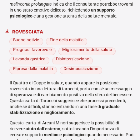
malinconia prolungata
indica che il consultante potrebbe trovarsi
in uno stato emotivo delicato, richiedendo
un supporto
psicologico
e una gestione attenta della salute mentale.
ROVESCIATA
Buone notizie
Fine della malattia
Prognosi favorevole
Miglioramento della salute
Lavanda gastrica
Disintossicazione
Ripresa dalla malattia
Desintossicazione
Il Quattro di Coppe in salute, quando appare in posizione
rovesciata in una lettura di tarocchi, porta con sé un messaggio
di
speranza
e di cambiamento positivo nella sfera del benessere.
Questa carta di Tarocchi suggerisce che processi precedenti,
anche se difficili, stanno entrando in una fase di
graduale
stabilizzazione e miglioramento.
Questa carta di Arcani Minori suggerisce la possibilità di
ricevere
aiuto dall’esterno,
sottolineando l’importanza di
cercare supporto
medico e psicologico
quando necessario. Può