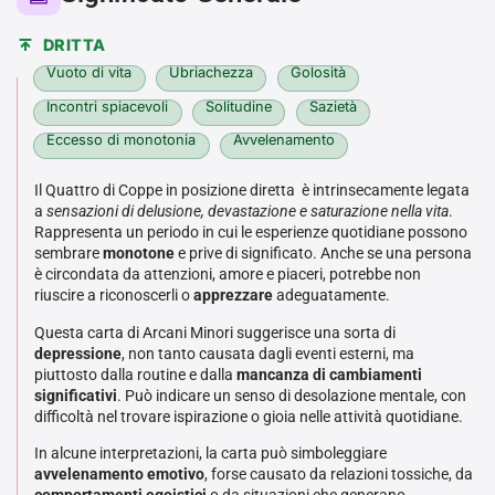
DRITTA
Vuoto di vita
Ubriachezza
Golosità
Incontri spiacevoli
Solitudine
Sazietà
Eccesso di monotonia
Avvelenamento
Il Quattro di Coppe in posizione diretta è intrinsecamente legata
a
sensazioni di delusione, devastazione e saturazione nella vita
.
Rappresenta un periodo in cui le esperienze quotidiane possono
sembrare
monotone
e prive di significato. Anche se una persona
è circondata da attenzioni, amore e piaceri, potrebbe non
riuscire a riconoscerli o
apprezzare
adeguatamente.
Questa carta di Arcani Minori suggerisce una sorta di
depressione
, non tanto causata dagli eventi esterni, ma
piuttosto dalla routine e dalla
mancanza di cambiamenti
significativi
. Può indicare un senso di desolazione mentale, con
difficoltà nel trovare ispirazione o gioia nelle attività quotidiane.
In alcune interpretazioni, la carta può simboleggiare
avvelenamento emotivo
, forse causato da relazioni tossiche, da