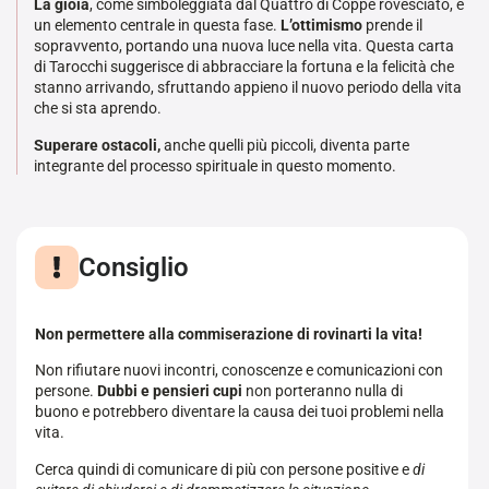
La gioia
, come simboleggiata dal Quattro di Coppe rovesciato, è
un elemento centrale in questa fase.
L’ottimismo
prende il
sopravvento, portando una nuova luce nella vita. Questa carta
di Tarocchi suggerisce di abbracciare la fortuna e la felicità che
stanno arrivando, sfruttando appieno il nuovo periodo della vita
che si sta aprendo.
Superare ostacoli,
anche quelli più piccoli, diventa parte
integrante del processo spirituale in questo momento.
Consiglio
Non permettere alla commiserazione di rovinarti la vita!
Non rifiutare nuovi incontri, conoscenze e comunicazioni con
persone.
Dubbi e pensieri cupi
non porteranno nulla di
buono e potrebbero diventare la causa dei tuoi problemi nella
vita.
Cerca quindi di comunicare di più con persone positive e
di