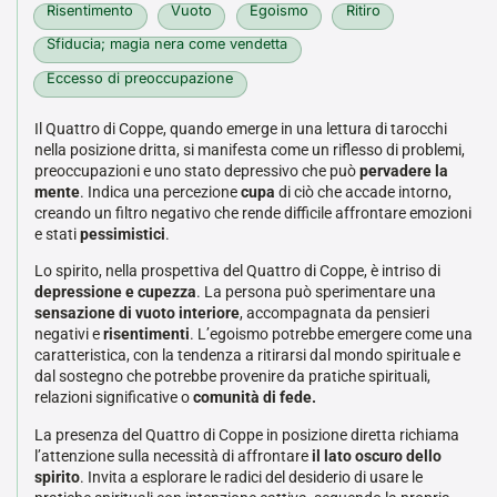
Risentimento
Vuoto
Egoismo
Ritiro
Sfiducia; magia nera come vendetta
Eccesso di preoccupazione
Il Quattro di Coppe, quando emerge in una lettura di tarocchi
nella posizione dritta, si manifesta come un riflesso di problemi,
preoccupazioni e uno stato depressivo che può
pervadere la
mente
. Indica una percezione
cupa
di ciò che accade intorno,
creando un filtro negativo che rende difficile affrontare emozioni
e stati
pessimistici
.
Lo spirito, nella prospettiva del Quattro di Coppe, è intriso di
depressione e cupezza
. La persona può sperimentare una
sensazione di vuoto interiore
, accompagnata da pensieri
negativi e
risentimenti
. L’egoismo potrebbe emergere come una
caratteristica, con la tendenza a ritirarsi dal mondo spirituale e
dal sostegno che potrebbe provenire da pratiche spirituali,
relazioni significative o
comunità di fede.
La presenza del Quattro di Coppe in posizione diretta richiama
l’attenzione sulla necessità di affrontare
il lato oscuro dello
spirito
. Invita a esplorare le radici del desiderio di usare le