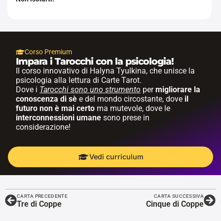
Corso Premium
Impara i Tarocchi con la psicologia!
Il corso innovativo di Halyna Tyulkina, che unisce la
psicologia alla lettura di Carte Tarot.
Dove i
Tarocchi sono uno strumento
per
migliorare la
conoscenza di sè
e del mondo circostante, dove
il
futuro non è mai certo
ma mutevole, dove le
interconnessioni umane
sono prese in
considerazione!
Vedi curriculum
CARTA PRECEDENTE
CARTA SUCCESSIVA
Tre di Coppe
Cinque di Coppe