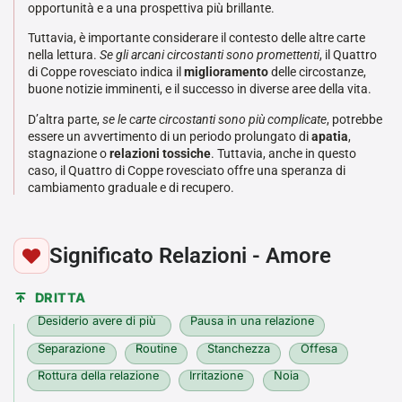
opportunità e a una prospettiva più brillante.
Tuttavia, è importante considerare il contesto delle altre carte
nella lettura.
Se gli arcani circostanti sono promettenti
, il Quattro
di Coppe rovesciato indica il
miglioramento
delle circostanze,
buone notizie imminenti, e il successo in diverse aree della vita.
D’altra parte,
se le carte circostanti sono più complicate
, potrebbe
essere un avvertimento di un periodo prolungato di
apatia
,
stagnazione o
relazioni tossiche
. Tuttavia, anche in questo
caso, il Quattro di Coppe rovesciato offre una speranza di
cambiamento graduale e di recupero.
Significato Relazioni - Amore
DRITTA
Desiderio avere di più
Pausa in una relazione
Separazione
Routine
Stanchezza
Offesa
Rottura della relazione
Irritazione
Noia