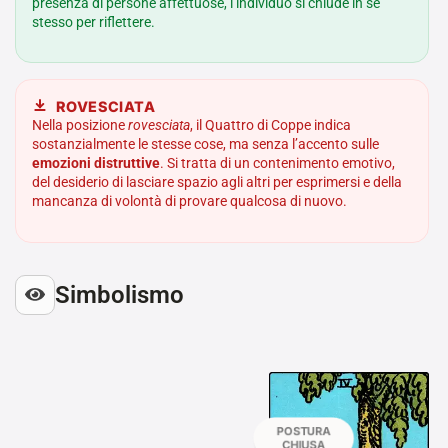
presenza di persone affettuose, l’individuo si chiude in sé
stesso per riflettere.
ROVESCIATA
Nella posizione
rovesciata
, il Quattro di Coppe indica
sostanzialmente le stesse cose, ma senza l’accento sulle
emozioni distruttive
. Si tratta di un contenimento emotivo,
del desiderio di lasciare spazio agli altri per esprimersi e della
mancanza di volontà di provare qualcosa di nuovo.
Simbolismo
POSTURA
CHIUSA