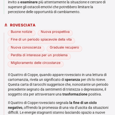
invito a
esaminare
più attentamente la situazione e cercare di
superare gli ostacoli emotivi che potrebbero limitare la
percezione delle opportunità di cambiamento.
ROVESCIATA
Buone notizie
Nuova prospettiva
Fine di un periodo spiacevole della vita
Nuova conoscenza
Graduale recupero
Perdita di interesse per un problema
Miglioramento delle circostanze
Il Quattro di Coppe, quando appare rovesciato in una lettura di
cartomanzia, rivela un significato di
speranza
per chi lo riceve.
Questa carta di tarocchi suggerisce che, nonostante un periodo
precedente segnato da sentimenti di tristezza o depressione, il
soggetto sta per attraversare una
trasformazione
positiva.
Il Quattro di Coppe rovesciato segnala
la fine di un ciclo
negativo,
offrendo la promessa di una via d’uscita da situazioni
difficili. Le energie stagnanti stanno lasciando spazio a nuove