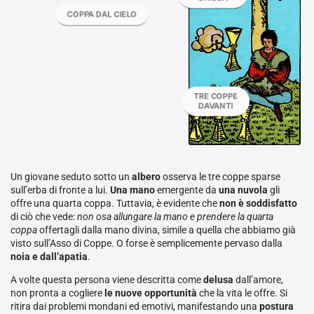
COPPA DAL CIELO
TRE COPPE
DAVANTI
Un giovane seduto sotto un
albero
osserva le tre coppe sparse
sull’erba di fronte a lui.
Una mano
emergente da
una nuvola
gli
offre una quarta coppa. Tuttavia, è evidente che
non è soddisfatto
di ciò che vede:
non osa allungare la mano e prendere la quarta
coppa
offertagli dalla mano divina, simile a quella che abbiamo già
visto sull’Asso di Coppe. O forse è semplicemente pervaso dalla
noia e dall’apatia
.
A volte questa persona viene descritta come
delusa
dall’amore,
non pronta a cogliere
le nuove opportunità
che la vita le offre. Si
ritira dai problemi mondani ed emotivi, manifestando una
postura