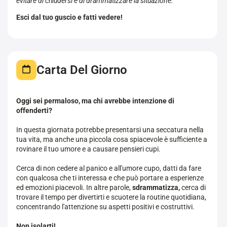
evitare di chiudersi e di drammatizzare la situazione.
Esci dal tuo guscio e fatti vedere!
Carta Del Giorno
Oggi sei permaloso, ma chi avrebbe intenzione di
offenderti?
In questa giornata potrebbe presentarsi una seccatura nella
tua vita, ma anche una piccola cosa spiacevole è sufficiente a
rovinare il tuo umore e a causare pensieri cupi.
Cerca di non cedere al panico e all'umore cupo, datti da fare
con qualcosa che ti interessa e che può portare a esperienze
ed emozioni piacevoli. In altre parole,
sdrammatizza,
cerca di
trovare il tempo per divertirti e scuotere la routine quotidiana,
concentrando l'attenzione su aspetti positivi e costruttivi.
Non isolarti!