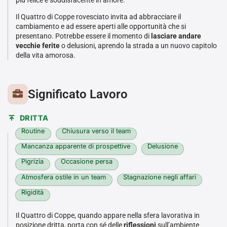
più felice e soddisfacente in amore.
Il Quattro di Coppe rovesciato invita ad abbracciare il
cambiamento e ad essere aperti alle opportunità che si
presentano. Potrebbe essere il momento di
lasciare andare
vecchie ferite
o delusioni, aprendo la strada a un nuovo capitolo
della vita amorosa.
Significato Lavoro
DRITTA
Routine
Chiusura verso il team
Mancanza apparente di prospettive
Delusione
Pigrizia
Occasione persa
Atmosfera ostile in un team
Stagnazione negli affari
Rigidità
Il Quattro di Coppe, quando appare nella sfera lavorativa in
posizione dritta, porta con sé delle
riflessioni
sull’ambiente