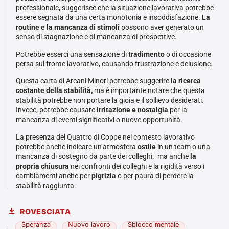
professionale, suggerisce che la situazione lavorativa potrebbe
essere segnata da una certa monotonia e insoddisfazione.
La
routine e la mancanza di stimoli
possono aver generato un
senso di stagnazione e di mancanza di prospettive.
Potrebbe esserci una sensazione di
tradimento
o di occasione
persa sul fronte lavorativo, causando frustrazione e delusione.
Questa carta di Arcani Minori potrebbe suggerire
la ricerca
costante della stabilità,
ma è importante notare che questa
stabilità potrebbe non portare la gioia e il sollievo desiderati.
Invece, potrebbe causare
irritazione e nostalgia
per la
mancanza di eventi significativi o nuove opportunità.
La presenza del Quattro di Coppe nel contesto lavorativo
potrebbe anche indicare un’atmosfera
ostile
in un team o una
mancanza di sostegno da parte dei colleghi. ma anche
la
propria chiusura
nei confronti dei colleghi e la rigidità verso i
cambiamenti anche per
pigrizia
o per paura di perdere la
stabilità raggiunta.
ROVESCIATA
Speranza
Nuovo lavoro
Sblocco mentale