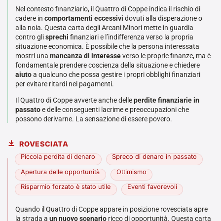
Nel contesto finanziario, il Quattro di Coppe indica il rischio di
cadere in
comportamenti eccessivi
dovuti alla disperazione o
alla noia. Questa carta degli Arcani Minori mette in guardia
contro gli
sprechi
finanziari e l’indifferenza verso la propria
situazione economica. È possibile che la persona interessata
mostri una
mancanza di interesse
verso le proprie finanze, ma è
fondamentale prendere coscienza della situazione e chiedere
aiuto
a qualcuno che possa gestire i propri obblighi finanziari
per evitare ritardi nei pagamenti.
Il Quattro di Coppe avverte anche delle
perdite finanziarie in
passato
e delle conseguenti lacrime e preoccupazioni che
possono derivarne. La sensazione di essere povero.
ROVESCIATA
Piccola perdita di denaro
Spreco di denaro in passato
Apertura delle opportunità
Ottimismo
Risparmio forzato è stato utile
Eventi favorevoli
Quando il Quattro di Coppe appare in posizione rovesciata apre
la strada a
un nuovo scenario
ricco di opportunità. Questa carta