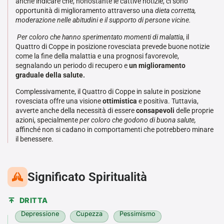
anche indicare che, nonostante le cattive notizie, ci sono
opportunità di miglioramento attraverso una
dieta corretta,
moderazione nelle abitudini e il supporto di persone vicine.
Per coloro che hanno sperimentato momenti di malattia
, il
Quattro di Coppe in posizione rovesciata prevede buone notizie
come la fine della malattia e una prognosi favorevole,
segnalando un periodo di recupero e
un miglioramento
graduale della salute.
Complessivamente, il Quattro di Coppe in salute in posizione
rovesciata offre una visione
ottimistica
e positiva. Tuttavia,
avverte anche della necessità di essere
consapevoli
delle proprie
azioni, specialmente
per coloro che godono di buona salute,
affinché non si cadano in comportamenti che potrebbero minare
il benessere.
Significato Spiritualità
DRITTA
Depressione
Cupezza
Pessimismo