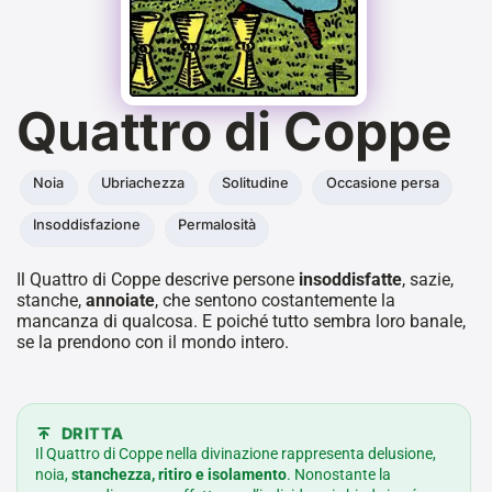
Quattro di Coppe
Noia
Ubriachezza
Solitudine
Occasione persa
Insoddisfazione
Permalosità
Il Quattro di Coppe descrive persone
insoddisfatte
, sazie,
stanche,
annoiate
, che sentono costantemente la
mancanza di qualcosa. E poiché tutto sembra loro banale,
se la prendono con il mondo intero.
DRITTA
Il Quattro di Coppe nella divinazione rappresenta delusione,
noia,
stanchezza, ritiro e isolamento
. Nonostante la