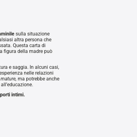
mminile
sulla situazione
siasi altra persona che
ssata. Questa carta di
la figura della madre può
a e saggia. In alcuni casi,
esperienza nelle relazioni
e mature,
ma potrebbe anche
e all’educazione.
orti intimi.