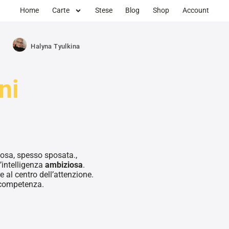
Home
Carte
Stese
Blog
Shop
Account
Halyna Tyulkina
ni
osa, spesso sposata.,
intelligenza
ambiziosa
.
 al centro dell’attenzione.
e competenza.