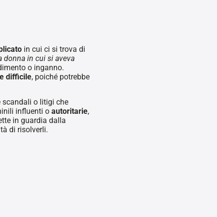
licato
in cui ci si trova di
 donna in cui si aveva
adimento o inganno.
difficile
, poiché potrebbe
 scandali o litigi che
nili influenti o
autoritarie
,
tte in guardia dalla
tà di risolverli.