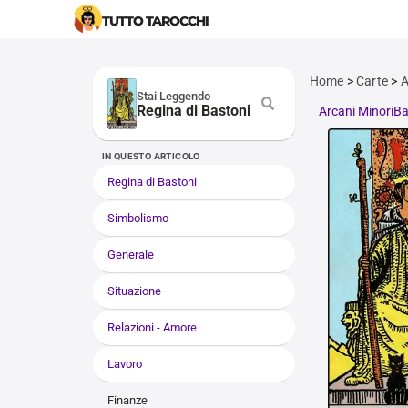
TUTTO TAROCCHI
Home
>
Carte
>
A
Stai Leggendo
Regina di Bastoni
Arcani Minori
Ba
IN QUESTO ARTICOLO
Regina di Bastoni
Simbolismo
Generale
Situazione
Relazioni - Amore
Lavoro
Finanze