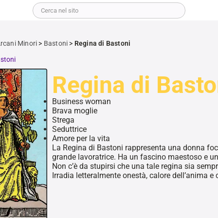
rcani Minori
>
Bastoni
>
Regina di Bastoni
stoni
Regina di Basto
Business woman
Brava moglie
Strega
Seduttrice
Amore per la vita
La Regina di Bastoni rappresenta una donna foc
grande lavoratrice.
Ha un fascino maestoso e un’
Non c’è da stupirsi che una tale regina sia sempre
Irradia letteralmente onestà, calore dell’anima 