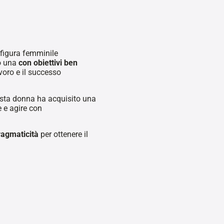
figura femminile
o una
con obiettivi ben
avoro e il successo
sta donna ha acquisito una
 e agire con
ragmaticità
per ottenere il