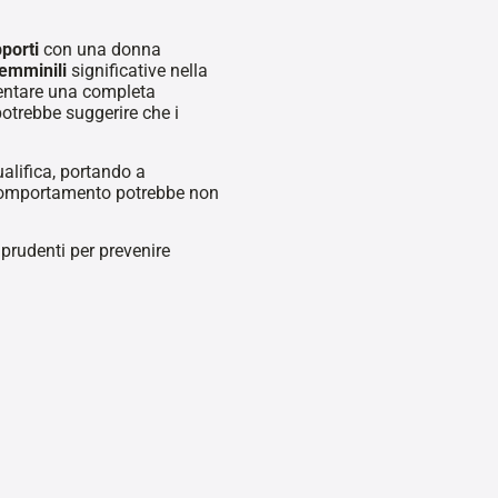
pporti
con una donna
femminili
significative nella
mentare una completa
potrebbe suggerire che i
ualifica, portando a
comportamento potrebbe non
prudenti per prevenire