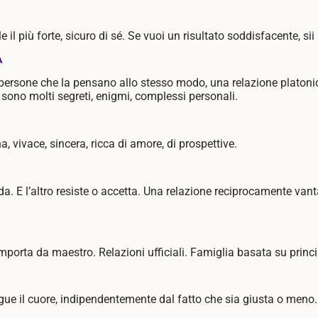
 il più forte, sicuro di sé.
Se vuoi un risultato soddisfacente, sii 
A
 persone che la pensano allo stesso modo, una relazione platoni
i sono molti segreti, enigmi, complessi personali.
, vivace, sincera, ricca di amore, di prospettive.
 E l’altro resiste o accetta. Una relazione reciprocamente van
omporta da maestro.
Relazioni ufficiali. Famiglia basata su princip
egue il cuore, indipendentemente dal fatto che sia giusta o meno.