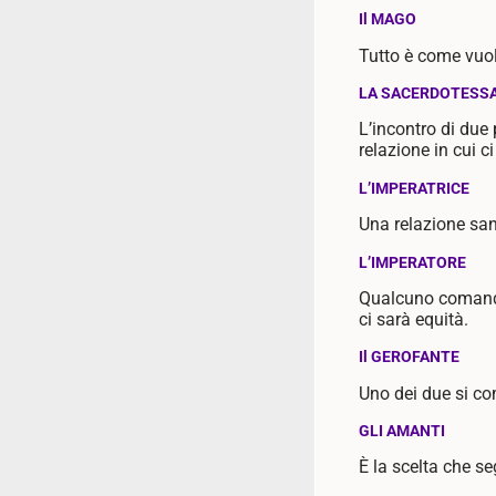
Il MAGO
Tutto è come vuole
LA SACERDOTESS
L’incontro di due
relazione in cui c
L’IMPERATRICE
Una relazione sana
L’IMPERATORE
Qualcuno comanda.
ci sarà equità.
Il GEROFANTE
Uno dei due si c
GLI AMANTI
È la scelta che s