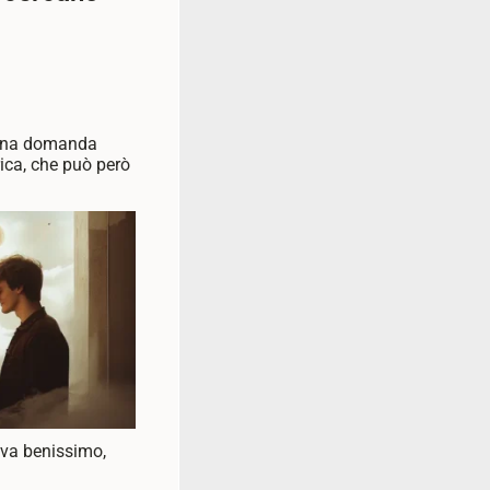
 una domanda
ica, che può però
e va benissimo,