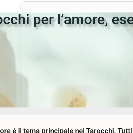
occhi per l’amore, es
re è il tema principale nei Tarocchi. Tutt