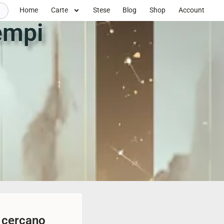
Home
Carte
Stese
Blog
Shop
Account
empi
i cercano