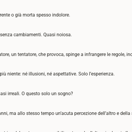
ente o già morta spesso indolore.
 senza cambiamenti. Quasi noiosa.
ore, un tentatore, che provoca, spinge a infrangere le regole, i
più niente: né illusioni, né aspettative. Solo l’esperienza.
asi irreali. O questo solo un sogno?
anni, ma allo stesso tempo un’acuta percezione dell’altro e della