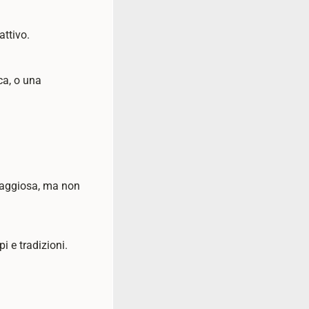
attivo.
ca, o una
taggiosa, ma non
i e tradizioni.