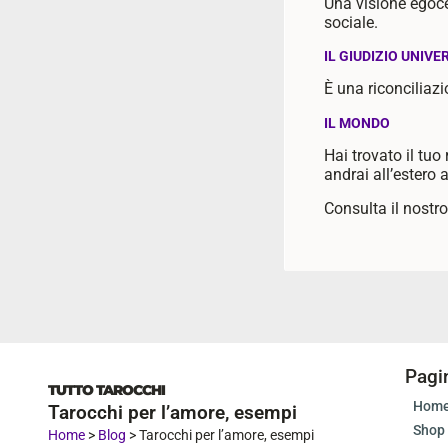
Una visione egocen
sociale.
IL GIUDIZIO UNIVE
È una riconciliaz
IL MONDO
Hai trovato il tuo
andrai all’estero 
Consulta il nostro 
Pagi
TUTTO TAROCCHI
Hom
Tarocchi per l’amore, esempi
Shop
Home
>
Blog
>
Tarocchi per l’amore, esempi