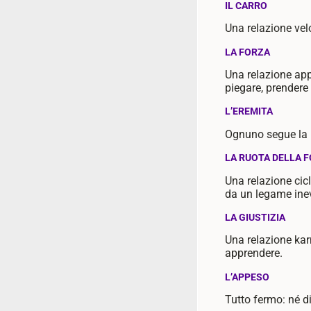
IL CARRO
Una relazione vel
LA FORZA
Una relazione app
piegare, prendere 
L’EREMITA
Ognuno segue la pr
LA RUOTA DELLA 
Una relazione cic
da un legame inev
LA GIUSTIZIA
Una relazione kar
apprendere.
L’APPESO
Tutto fermo: né di