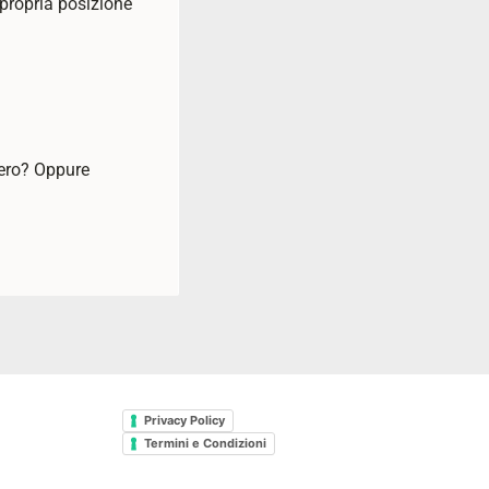
 propria posizione
iero? Oppure
Privacy Policy
Termini e Condizioni